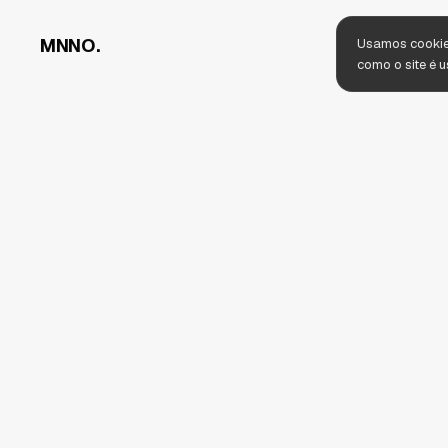
MNNO.
Usamos cookies
como o site é 