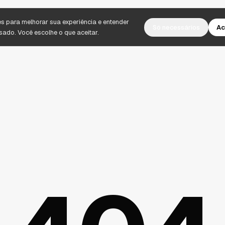
 para melhorar sua experiência e entender
Só necessários
Ac
usado.
Você escolhe o que aceitar.